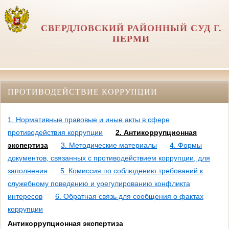
СВЕРДЛОВСКИЙ РАЙОННЫЙ СУД Г.
ПЕРМИ
ПРОТИВОДЕЙСТВИЕ КОРРУПЦИИ
1. Нормативные правовые и иные акты в сфере
противодействия коррупции
2. Антикоррупционная
экспертиза
3. Методические материалы
4. Формы
документов, связанных с противодействием коррупции, для
заполнения
5. Комиссия по соблюдению требований к
служебному поведению и урегулированию конфликта
интересов
6. Обратная связь для сообщения о фактах
коррупции
Антикоррупционная экспертиза