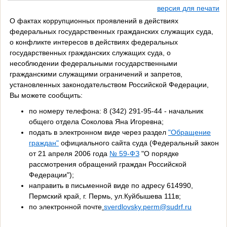
версия для печати
О фактах коррупционных проявлений в действиях
федеральных государственных гражданских служащих суда,
о конфликте интересов в действиях федеральных
государственных гражданских служащих суда, о
несоблюдении федеральными государственными
гражданскими служащими ограничений и запретов,
установленных законодательством Российской Федерации,
Вы можете сообщить:
по номеру телефона: 8 (342) 291-95-44 - начальник
общего отдела Соколова Яна Игоревна;
подать
в электронном виде через раздел
"Обращение
граждан"
официального сайта суда (
Федеральный закон
от 21 апреля 2006 года
№ 59-ФЗ
"О порядке
рассмотрения обращений граждан Российской
Федерации");
направить в письменной виде по адресу 614990,
Пермский край, г. Пермь, ул.Куйбышева 111в;
по электронной почте
sverdlovsky.perm@sudrf.ru