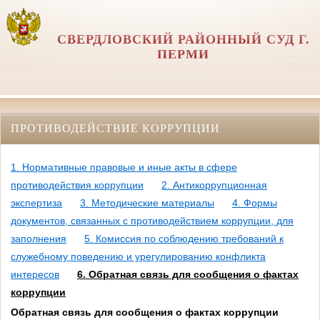
СВЕРДЛОВСКИЙ РАЙОННЫЙ СУД Г.
ПЕРМИ
ПРОТИВОДЕЙСТВИЕ КОРРУПЦИИ
1. Нормативные правовые и иные акты в сфере
противодействия коррупции
2. Антикоррупционная
экспертиза
3. Методические материалы
4. Формы
документов, связанных с противодействием коррупции, для
заполнения
5. Комиссия по соблюдению требований к
служебному поведению и урегулированию конфликта
интересов
6. Обратная связь для сообщения о фактах
коррупции
Обратная связь для сообщения о фактах коррупции