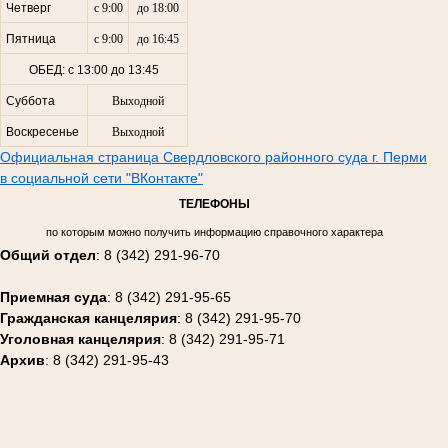
Четверг
с 9:00
до 18:00
Пятница
с 9:00
до 16:45
ОБЕД: с 13:00 до 13:45
Суббота
Выходной
Воскресенье
Выходной
Официальная страница Свердловского районного суда г. Перми
в социальной сети "ВКонтакте"
ТЕЛЕФОНЫ
по которым можно получить информацию справочного характера
Общий отдел
: 8 (342) 291-96-70
Приемная суда
: 8 (342) 291-95-65
Гражданская канцелярия
: 8 (342) 291-95-70
Уголовная канцелярия
: 8 (342) 291-95-71
Архив
: 8 (342) 291-95-43