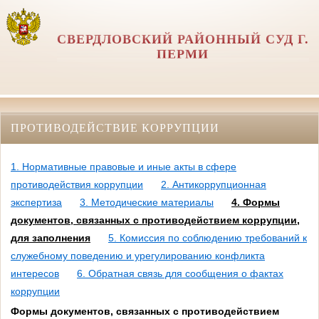
СВЕРДЛОВСКИЙ РАЙОННЫЙ СУД Г.
ПЕРМИ
ПРОТИВОДЕЙСТВИЕ КОРРУПЦИИ
1. Нормативные правовые и иные акты в сфере
противодействия коррупции
2. Антикоррупционная
экспертиза
3. Методические материалы
4. Формы
документов, связанных с противодействием коррупции,
для заполнения
5. Комиссия по соблюдению требований к
служебному поведению и урегулированию конфликта
интересов
6. Обратная связь для сообщения о фактах
коррупции
Формы документов, связанных с противодействием