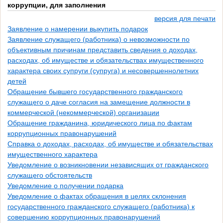
коррупции, для заполнения
версия для печати
Заявление о намерении выкупить подарок
Заявление служащего (работника) о невозможности по
объективным причинам представить сведения о доходах,
расходах, об имуществе и обязательствах имущественного
характера своих супруги (супруга) и несовершеннолетних
детей
Обращение бывшего государственного гражданского
служащего о даче согласия на замещение должности в
коммерческой (некоммерческой) организации
Обращение гражданина, юридического лица по фактам
коррупционных правонарушений
Справка о доходах, расходах, об имуществе и обязательствах
имущественного характера
Уведомление о возникновении независящих от гражданского
служащего обстоятельств
Уведомление о получении подарка
Уведомление о фактах обращения в целях склонения
государственного гражданского служащего (работника) к
совершению коррупционных правонарушений