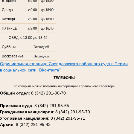
Вторник
с 9:00
до 18:00
Среда
с 9:00
до 18:00
Четверг
с 9:00
до 18:00
Пятница
с 9:00
до 16:45
ОБЕД: с 13:00 до 13:45
Суббота
Выходной
Воскресенье
Выходной
Официальная страница Свердловского районного суда г. Перми
в социальной сети "ВКонтакте"
ТЕЛЕФОНЫ
по которым можно получить информацию справочного характера
Общий отдел
: 8 (342) 291-96-70
Приемная суда
: 8 (342) 291-95-65
Гражданская канцелярия
: 8 (342) 291-95-70
Уголовная канцелярия
: 8 (342) 291-95-71
Архив
: 8 (342) 291-95-43