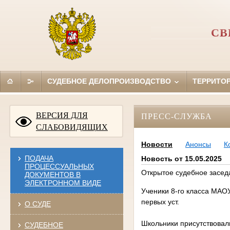
СВ
СУДЕБНОЕ ДЕЛОПРОИЗВОДСТВО
ТЕРРИТО
ВЕРСИЯ ДЛЯ
ПРЕСС-СЛУЖБА
СЛАБОВИДЯЩИХ
Новости
Анонсы
К
ПОДАЧА
Новость от 15.05.2025
ПРОЦЕССУАЛЬНЫХ
Открытое судебное засед
ДОКУМЕНТОВ В
ЭЛЕКТРОННОМ ВИДЕ
Ученики 8-го класса МАО
первых уст.
О СУДЕ
Школьники присутствовали
СУДЕБНОЕ