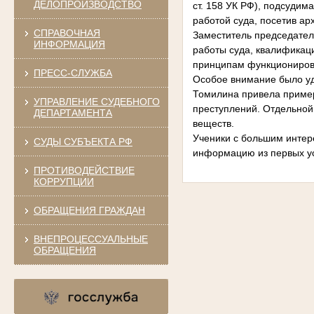
ДЕЛОПРОИЗВОДСТВО
ст. 158 УК РФ), подсудим
работой суда, посетив а
СПРАВОЧНАЯ
Заместитель председател
ИНФОРМАЦИЯ
работы суда, квалификац
принципам функционирова
ПРЕСС-СЛУЖБА
Особое внимание было уд
Томилина привела пример
УПРАВЛЕНИЕ СУДЕБНОГО
преступлений. Отдельной
ДЕПАРТАМЕНТА
веществ.
Ученики с большим интер
СУДЫ СУБЪЕКТА РФ
информацию из первых ус
ПРОТИВОДЕЙСТВИЕ
КОРРУПЦИИ
ОБРАЩЕНИЯ ГРАЖДАН
ВНЕПРОЦЕССУАЛЬНЫЕ
ОБРАЩЕНИЯ