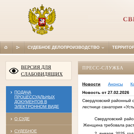
СВ
СУДЕБНОЕ ДЕЛОПРОИЗВОДСТВО
ТЕРРИТО
ВЕРСИЯ ДЛЯ
ПРЕСС-СЛУЖБА
СЛАБОВИДЯЩИХ
Новости
Анонсы
К
ПОДАЧА
Новость от 27.02.2026
ПРОЦЕССУАЛЬНЫХ
Свердловский районный су
ДОКУМЕНТОВ В
ЭЛЕКТРОННОМ ВИДЕ
лестнице санатория «Уст
Свердловский райо
О СУДЕ
Женщина требовала расто
СУДЕБНОЕ
2 января 2025 год