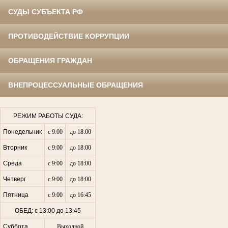
СУДЫ СУБЪЕКТА РФ
ПРОТИВОДЕЙСТВИЕ КОРРУПЦИИ
ОБРАЩЕНИЯ ГРАЖДАН
ВНЕПРОЦЕССУАЛЬНЫЕ ОБРАЩЕНИЯ
РЕЖИМ РАБОТЫ СУДА:
Понедельник
с 9:00
до 18:00
Вторник
с 9:00
до 18:00
Среда
с 9:00
до 18:00
Четверг
с 9:00
до 18:00
Пятница
с 9:00
до 16:45
ОБЕД: с 13:00 до 13:45
Суббота
Выходной