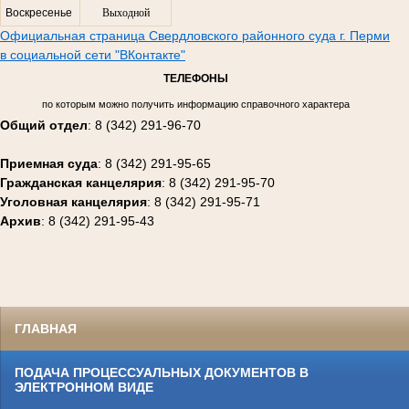
Воскресенье
Выходной
Официальная страница Свердловского районного суда г. Перми
в социальной сети "ВКонтакте"
ТЕЛЕФОНЫ
по которым можно получить информацию справочного характера
Общий отдел
: 8 (342) 291-96-70
Приемная суда
: 8 (342) 291-95-65
Гражданская канцелярия
: 8 (342) 291-95-70
Уголовная канцелярия
: 8 (342) 291-95-71
Архив
: 8 (342) 291-95-43
ГЛАВНАЯ
ПОДАЧА ПРОЦЕССУАЛЬНЫХ ДОКУМЕНТОВ В
ЭЛЕКТРОННОМ ВИДЕ