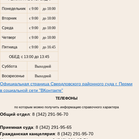
Понедельник
с 9:00
до 18:00
Вторник
с 9:00
до 18:00
Среда
с 9:00
до 18:00
Четверг
с 9:00
до 18:00
Пятница
с 9:00
до 16:45
ОБЕД: с 13:00 до 13:45
Суббота
Выходной
Воскресенье
Выходной
Официальная страница Свердловского районного суда г. Перми
в социальной сети "ВКонтакте"
ТЕЛЕФОНЫ
по которым можно получить информацию справочного характера
Общий отдел
: 8 (342) 291-96-70
Приемная суда
: 8 (342) 291-95-65
Гражданская канцелярия
: 8 (342) 291-95-70