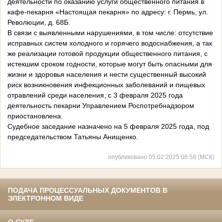
деятельности по оказанию услуги общественного питания в
кафе-пекарня «Настоящая пекарня» по адресу: г. Пермь, ул.
Революции, д. 68Б.
В связи с выявленными нарушениями, в том числе: отсутствие
исправных систем холодного и горячего водоснабжения, а так
же реализации готовой продукции общественного питания, с
истекшим сроком годности, которые могут быть опасными для
жизни и здоровья населения и нести существенный высокий
риск возникновения инфекционных заболеваний и пищевых
отравлений среди населения, с 3 февраля 2025 года
деятельность пекарни Управлением Роспотребнадзором
приостановлена.
Судебное заседание назначено на 5 февраля 2025 года, под
председательством Татьяны Анищенко.
опубликовано 05.02.2025 08:58 (МСК)
ПОДАЧА ПРОЦЕССУАЛЬНЫХ ДОКУМЕНТОВ В
ЭЛЕКТРОННОМ ВИДЕ