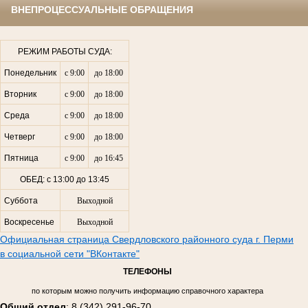
ВНЕПРОЦЕССУАЛЬНЫЕ ОБРАЩЕНИЯ
РЕЖИМ РАБОТЫ СУДА:
Понедельник
с 9:00
до 18:00
Вторник
с 9:00
до 18:00
Среда
с 9:00
до 18:00
Четверг
с 9:00
до 18:00
Пятница
с 9:00
до 16:45
ОБЕД: с 13:00 до 13:45
Суббота
Выходной
Воскресенье
Выходной
Официальная страница Свердловского районного суда г. Перми
в социальной сети "ВКонтакте"
ТЕЛЕФОНЫ
по которым можно получить информацию справочного характера
Общий отдел
: 8 (342) 291-96-70