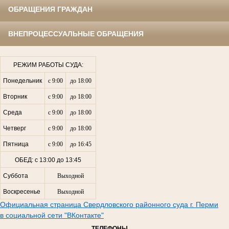
ОБРАЩЕНИЯ ГРАЖДАН
ВНЕПРОЦЕССУАЛЬНЫЕ ОБРАЩЕНИЯ
РЕЖИМ РАБОТЫ СУДА:
Понедельник
с 9:00
до 18:00
Вторник
с 9:00
до 18:00
Среда
с 9:00
до 18:00
Четверг
с 9:00
до 18:00
Пятница
с 9:00
до 16:45
ОБЕД: с 13:00 до 13:45
Суббота
Выходной
Воскресенье
Выходной
Официальная страница Свердловского районного суда г. Перми
в социальной сети "ВКонтакте"
ТЕЛЕФОНЫ