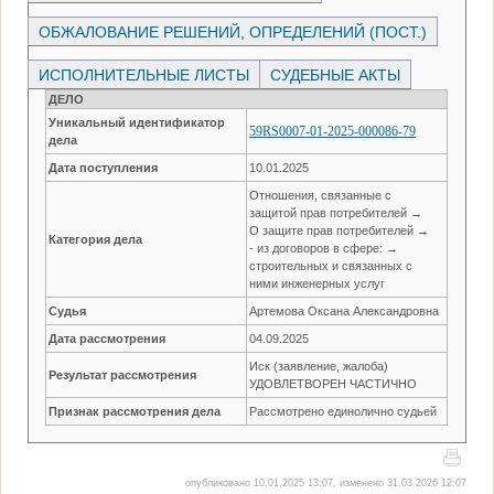
ОБЖАЛОВАНИЕ РЕШЕНИЙ, ОПРЕДЕЛЕНИЙ (ПОСТ.)
ИСПОЛНИТЕЛЬНЫЕ ЛИСТЫ
СУДЕБНЫЕ АКТЫ
ДЕЛО
Уникальный идентификатор
59RS0007-01-2025-000086-79
дела
Дата поступления
10.01.2025
Отношения, связанные с
защитой прав потребителей →
О защите прав потребителей →
Категория дела
- из договоров в сфере: →
строительных и связанных с
ними инженерных услуг
Судья
Артемова Оксана Александровна
Дата рассмотрения
04.09.2025
Иск (заявление, жалоба)
Результат рассмотрения
УДОВЛЕТВОРЕН ЧАСТИЧНО
Признак рассмотрения дела
Рассмотрено единолично судьей
опубликовано 10.01.2025 13:07, изменено 31.03.2026 12:07