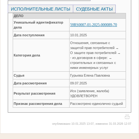
ИСПОЛНИТЕЛЬНЫЕ ЛИСТЫ
СУДЕБНЫЕ АКТЫ
ДЕЛО
Уникальный идентификатор
59RS0007-01-2025-000089-70
дела
Дата поступления
10.01.2025
Отношения, связанные с
защитой прав потребителей →
О защите прав потребителей →
Категория дела
- из договоров в сфере: →
строительных и связанных с
ними инженерных услуг
Судья
Гурьева Елена Павловна
Дата рассмотрения
09.07.2025
Иск (заявление, жалоба)
Результат рассмотрения
УДОВЛЕТВОРЕН
Признак рассмотрения дела
Рассмотрено единолично судьей
опубликовано 10.01.2025 13:07, изменено 31.03.2026 12:07