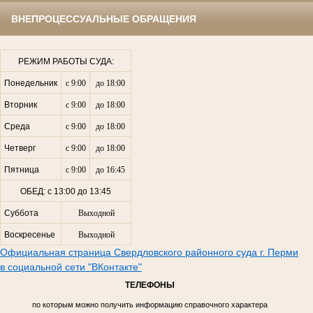
ВНЕПРОЦЕССУАЛЬНЫЕ ОБРАЩЕНИЯ
РЕЖИМ РАБОТЫ СУДА:
Понедельник
с 9:00
до 18:00
Вторник
с 9:00
до 18:00
Среда
с 9:00
до 18:00
Четверг
с 9:00
до 18:00
Пятница
с 9:00
до 16:45
ОБЕД: с 13:00 до 13:45
Суббота
Выходной
Воскресенье
Выходной
Официальная страница Свердловского районного суда г. Перми
в социальной сети "ВКонтакте"
ТЕЛЕФОНЫ
по которым можно получить информацию справочного характера