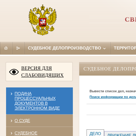
СВ
СУДЕБНОЕ ДЕЛОПРОИЗВОДСТВО
ТЕРРИТО
ВЕРСИЯ ДЛЯ
СУДЕБНОЕ ДЕЛОПР
СЛАБОВИДЯЩИХ
Вывести список дел, назна
ПОДАЧА
Поиск информации по дел
ПРОЦЕССУАЛЬНЫХ
ДОКУМЕНТОВ В
ЭЛЕКТРОННОМ ВИДЕ
О СУДЕ
СУДЕБНОЕ
ДЕЛО
ДВИЖЕНИЕ Д