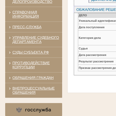
ДЕЛОПРОИЗВОДСТВО
ОБЖАЛОВАНИЕ РЕШЕН
СПРАВОЧНАЯ
ДЕЛО
ИНФОРМАЦИЯ
Уникальный идентификат
ПРЕСС-СЛУЖБА
Дата поступления
УПРАВЛЕНИЕ СУДЕБНОГО
Категория дела
ДЕПАРТАМЕНТА
Судья
СУДЫ СУБЪЕКТА РФ
Дата рассмотрения
Результат рассмотрения
ПРОТИВОДЕЙСТВИЕ
КОРРУПЦИИ
Признак рассмотрения де
ОБРАЩЕНИЯ ГРАЖДАН
ВНЕПРОЦЕССУАЛЬНЫЕ
ОБРАЩЕНИЯ