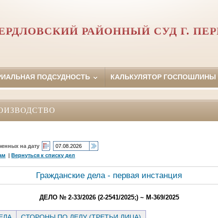
ЕРДЛОВСКИЙ РАЙОННЫЙ СУД Г. ПЕ
РИАЛЬНАЯ ПОДСУДНОСТЬ
КАЛЬКУЛЯТОР ГОСПОШЛИНЫ
ОИЗВОДСТВО
ченных на дату
ам
|
Вернуться к списку дел
Гражданские дела - первая инстанция
ДЕЛО № 2-33/2026 (2-2541/2025;) ~ М-369/2025
ЕЛА
СТОРОНЫ ПО ДЕЛУ (ТРЕТЬИ ЛИЦА)