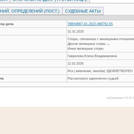
ИЙ, ОПРЕДЕЛЕНИЙ (ПОСТ.)
СУДЕБНЫЕ АКТЫ
59RS0007-01-2025-000792-95
ор дела
31.01.2025
Споры, связанные с жилищными отношен
Другие жилищные споры →
Иные жилищные споры
Гаврилова Елена Владимировна
11.02.2026
Иск (заявление, жалоба) УДОВЛЕТВОРЕН
ла
Рассмотрено единолично судьей
опубликовано 31.01.2