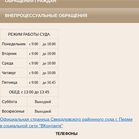
ОБРАЩЕНИЯ ГРАЖДАН
ВНЕПРОЦЕССУАЛЬНЫЕ ОБРАЩЕНИЯ
РЕЖИМ РАБОТЫ СУДА:
Понедельник
с 9:00
до 18:00
Вторник
с 9:00
до 18:00
Среда
с 9:00
до 18:00
Четверг
с 9:00
до 18:00
Пятница
с 9:00
до 16:45
ОБЕД: с 13:00 до 13:45
Суббота
Выходной
Воскресенье
Выходной
Официальная страница Свердловского районного суда г. Перми
в социальной сети "ВКонтакте"
ТЕЛЕФОНЫ