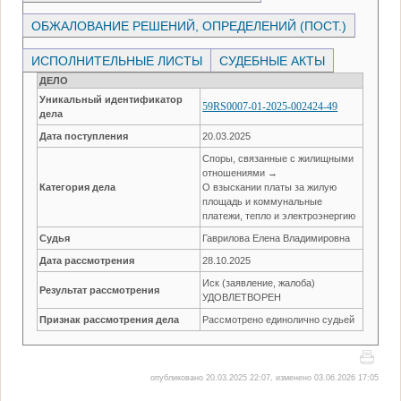
ОБЖАЛОВАНИЕ РЕШЕНИЙ, ОПРЕДЕЛЕНИЙ (ПОСТ.)
ИСПОЛНИТЕЛЬНЫЕ ЛИСТЫ
СУДЕБНЫЕ АКТЫ
ДЕЛО
Уникальный идентификатор
59RS0007-01-2025-002424-49
дела
Дата поступления
20.03.2025
Споры, связанные с жилищными
отношениями →
Категория дела
О взыскании платы за жилую
площадь и коммунальные
платежи, тепло и электроэнергию
Судья
Гаврилова Елена Владимировна
Дата рассмотрения
28.10.2025
Иск (заявление, жалоба)
Результат рассмотрения
УДОВЛЕТВОРЕН
Признак рассмотрения дела
Рассмотрено единолично судьей
опубликовано 20.03.2025 22:07, изменено 03.06.2026 17:05