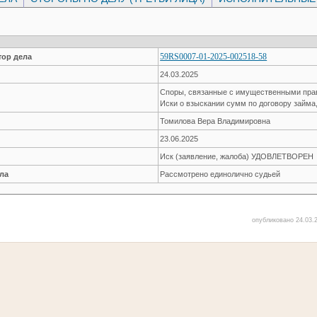
59RS0007-01-2025-002518-58
ор дела
24.03.2025
Споры, связанные с имущественными пр
Иски о взыскании сумм по договору займа
Томилова Вера Владимировна
23.06.2025
Иск (заявление, жалоба) УДОВЛЕТВОРЕН
ла
Рассмотрено единолично судьей
опубликовано 24.03.2