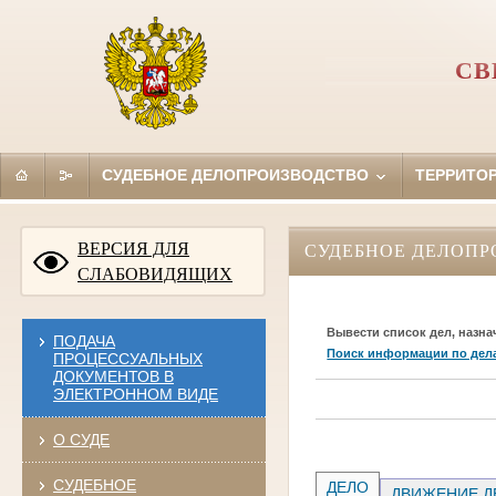
СВ
СУДЕБНОЕ ДЕЛОПРОИЗВОДСТВО
ТЕРРИТО
ВЕРСИЯ ДЛЯ
СУДЕБНОЕ ДЕЛОПР
СЛАБОВИДЯЩИХ
Вывести список дел, назна
ПОДАЧА
Поиск информации по дел
ПРОЦЕССУАЛЬНЫХ
ДОКУМЕНТОВ В
ЭЛЕКТРОННОМ ВИДЕ
О СУДЕ
СУДЕБНОЕ
ДЕЛО
ДВИЖЕНИЕ Д