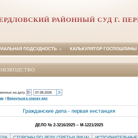
ЕРДЛОВСКИЙ РАЙОННЫЙ СУД Г. ПЕ
РИАЛЬНАЯ ПОДСУДНОСТЬ
КАЛЬКУЛЯТОР ГОСПОШЛИНЫ
ОИЗВОДСТВО
ченных на дату
ам
|
Вернуться к списку дел
Гражданские дела - первая инстанция
ДЕЛО № 2-3216/2025 ~ М-1221/2025
ЕЛА
СТОРОНЫ ПО ДЕЛУ (ТРЕТЬИ ЛИЦА)
ИСПОЛНИТЕЛЬНЫЕ