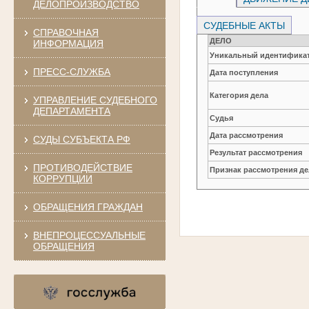
ДЕЛОПРОИЗВОДСТВО
СУДЕБНЫЕ АКТЫ
СПРАВОЧНАЯ
ДЕЛО
ИНФОРМАЦИЯ
Уникальный идентификат
ПРЕСС-СЛУЖБА
Дата поступления
Категория дела
УПРАВЛЕНИЕ СУДЕБНОГО
ДЕПАРТАМЕНТА
Судья
Дата рассмотрения
СУДЫ СУБЪЕКТА РФ
Результат рассмотрения
ПРОТИВОДЕЙСТВИЕ
Признак рассмотрения де
КОРРУПЦИИ
ОБРАЩЕНИЯ ГРАЖДАН
ВНЕПРОЦЕССУАЛЬНЫЕ
ОБРАЩЕНИЯ