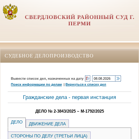
СВЕРДЛОВСКИЙ РАЙОННЫЙ СУД Г.
ПЕРМИ
СУДЕБНОЕ ДЕЛОПРОИЗВОДСТВО
Вывести список дел, назначенных на дату
Поиск информации по делам
|
Вернуться к списку дел
Гражданские дела - первая инстанция
ДЕЛО № 2-3843/2025 ~ М-1792/2025
ДЕЛО
ДВИЖЕНИЕ ДЕЛА
СТОРОНЫ ПО ДЕЛУ (ТРЕТЬИ ЛИЦА)