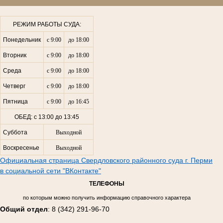
РЕЖИМ РАБОТЫ СУДА:
Понедельник
с 9:00
до 18:00
Вторник
с 9:00
до 18:00
Среда
с 9:00
до 18:00
Четверг
с 9:00
до 18:00
Пятница
с 9:00
до 16:45
ОБЕД: с 13:00 до 13:45
Суббота
Выходной
Воскресенье
Выходной
Официальная страница Свердловского районного суда г. Перми
в социальной сети "ВКонтакте"
ТЕЛЕФОНЫ
по которым можно получить информацию справочного характера
Общий отдел
: 8 (342) 291-96-70