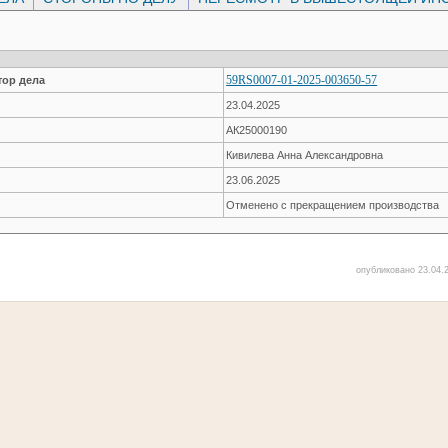
59RS0007-01-2025-003650-57
ор дела
23.04.2025
АК25000190
Кивилева Анна Александровна
23.06.2025
Отменено с прекращением производства
опубликовано 23.04.2