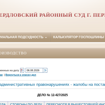
ЕРДЛОВСКИЙ РАЙОННЫЙ СУД Г. ПЕ
РИАЛЬНАЯ ПОДСУДНОСТЬ
КАЛЬКУЛЯТОР ГОСПОШЛИНЫ
ОИЗВОДСТВО
ченных на дату
ам
|
Вернуться к списку дел
 административных правонарушениях - жалобы на поста
ДЕЛО № 12-427/2025
ЕЛА
СТОРОНЫ ПО ДЕЛУ
ПЕРЕСМОТР В ВЫШЕСТОЯЩЕЙ ИН