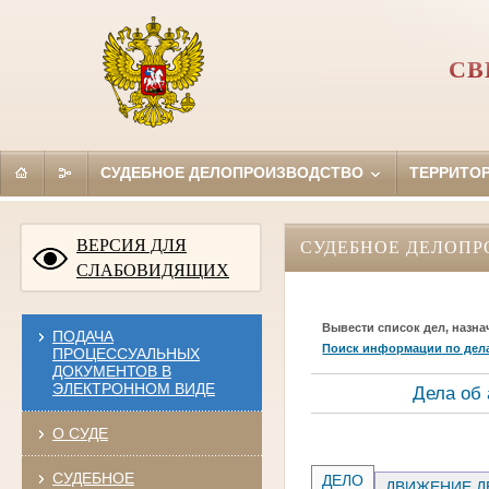
СВ
СУДЕБНОЕ ДЕЛОПРОИЗВОДСТВО
ТЕРРИТО
ВЕРСИЯ ДЛЯ
СУДЕБНОЕ ДЕЛОПР
СЛАБОВИДЯЩИХ
Вывести список дел, назна
ПОДАЧА
Поиск информации по дел
ПРОЦЕССУАЛЬНЫХ
ДОКУМЕНТОВ В
ЭЛЕКТРОННОМ ВИДЕ
Дела об
О СУДЕ
СУДЕБНОЕ
ДЕЛО
ДВИЖЕНИЕ Д