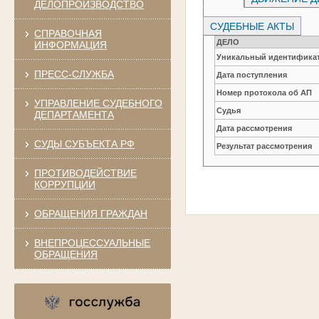
ДЕЛОПРОИЗВОДСТВО
СУДЕБНЫЕ АКТЫ
СПРАВОЧНАЯ
ДЕЛО
ИНФОРМАЦИЯ
Уникальный идентификат
ПРЕСС-СЛУЖБА
Дата поступления
Номер протокола об АП
УПРАВЛЕНИЕ СУДЕБНОГО
Судья
ДЕПАРТАМЕНТА
Дата рассмотрения
СУДЫ СУБЪЕКТА РФ
Результат рассмотрения
ПРОТИВОДЕЙСТВИЕ
КОРРУПЦИИ
ОБРАЩЕНИЯ ГРАЖДАН
ВНЕПРОЦЕССУАЛЬНЫЕ
ОБРАЩЕНИЯ