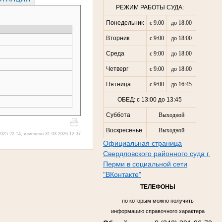
РЕЖИМ РАБОТЫ СУДА:
Понедельник
с 9:00
до 18:00
Вторник
с 9:00
до 18:00
Среда
с 9:00
до 18:00
Четверг
с 9:00
до 18:00
Пятница
с 9:00
до 16:45
ОБЕД: с 13:00 до 13:45
Суббота
Выходной
Воскресенье
Выходной
025 22:14, изменено 31.03.2026 12:37
Официальная страница
Свердловского районного суда г.
Перми в социальной сети
"ВКонтакте"
ТЕЛЕФОНЫ
по которым можно получить
информацию справочного характера