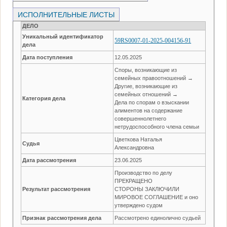
ИСПОЛНИТЕЛЬНЫЕ ЛИСТЫ
ДЕЛО
Уникальный идентификатор
59RS0007-01-2025-004156-91
дела
Дата поступления
12.05.2025
Споры, возникающие из
семейных правоотношений →
Другие, возникающие из
семейных отношений →
Категория дела
Дела по спорам о взыскании
алиментов на содержание
совершеннолетнего
нетрудоспособного члена семьи
Цветкова Наталья
Судья
Александровна
Дата рассмотрения
23.06.2025
Производство по делу
ПРЕКРАЩЕНО
Результат рассмотрения
СТОРОНЫ ЗАКЛЮЧИЛИ
МИРОВОЕ СОГЛАШЕНИЕ и оно
утверждено судом
Признак рассмотрения дела
Рассмотрено единолично судьей