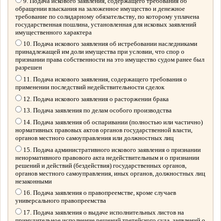
9. Подача искового заявления, содержащего требования об
обращении взыскания на заложенное имущество и денежное
требование по солидарному обязательству, по которому уплачена
государственная пошлина, установленная для исковых заявлений
имущественного характера
10. Подача искового заявления об истребовании наследниками
принадлежащей им доли имущества при условии, что спор о
признании права собственности на это имущество судом ранее был
разрешен
11. Подача искового заявления, содержащего требования о
применении последствий недействительности сделок
12. Подача искового заявления о расторжении брака
13. Подача заявления по делам особого производства
14. Подача заявления об оспаривании (полностью или частично)
нормативных правовых актов органов государственной власти,
органов местного самоуправления или должностных лиц
15. Подача административного искового заявления о признании
ненормативного правового акта недействительным и о признании
решений и действий (бездействия) государственных органов,
органов местного самоуправления, иных органов, должностных лиц
незаконными
16. Подача заявления о правопреемстве, кроме случаев
универсального правопреемства
17. Подача заявления о выдаче исполнительных листов на
принудительное исполнение решений третейского суда, заявлений о