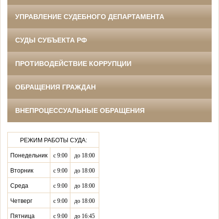
УПРАВЛЕНИЕ СУДЕБНОГО ДЕПАРТАМЕНТА
СУДЫ СУБЪЕКТА РФ
ПРОТИВОДЕЙСТВИЕ КОРРУПЦИИ
ОБРАЩЕНИЯ ГРАЖДАН
ВНЕПРОЦЕССУАЛЬНЫЕ ОБРАЩЕНИЯ
РЕЖИМ РАБОТЫ СУДА:
Понедельник
с 9:00
до 18:00
Вторник
с 9:00
до 18:00
Среда
с 9:00
до 18:00
Четверг
с 9:00
до 18:00
Пятница
с 9:00
до 16:45