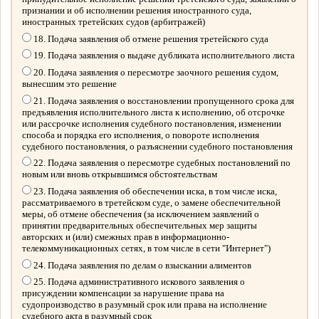
признании и об исполнении решения иностранного суда,
иностранных третейских судов (арбитражей)
18. Подача заявления об отмене решения третейского суда
19. Подача заявления о выдаче дубликата исполнительного листа
20. Подача заявления о пересмотре заочного решения судом,
вынесшим это решение
21. Подача заявления о восстановлении пропущенного срока для
предъявления исполнительного листа к исполнению, об отсрочке
или рассрочке исполнения судебного постановления, изменении
способа и порядка его исполнения, о повороте исполнения
судебного постановления, о разъяснении судебного постановления
22. Подача заявления о пересмотре судебных постановлений по
новым или вновь открывшимся обстоятельствам
23. Подача заявления об обеспечении иска, в том числе иска,
рассматриваемого в третейском суде, о замене обеспечительной
меры, об отмене обеспечения (за исключением заявлений о
принятии предварительных обеспечительных мер защиты
авторских и (или) смежных прав в информационно-
телекоммуникационных сетях, в том числе в сети "Интернет")
24. Подача заявления по делам о взыскании алиментов
25. Подача административного искового заявления о
присуждении компенсации за нарушение права на
судопроизводство в разумный срок или права на исполнение
судебного акта в разумный срок