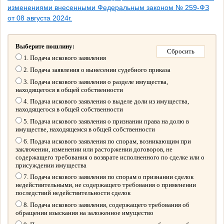
изменениями внесенными Федеральным законом № 259-ФЗ
от 08 августа 2024г.
Выберите пошлину:
1. Подача искового заявления
2. Подача заявления о вынесении судебного приказа
3. Подача искового заявления о разделе имущества,
находящегося в общей собственности
4. Подача искового заявления о выделе доли из имущества,
находящегося в общей собственности
5. Подача искового заявления о признании права на долю в
имуществе, находящемся в общей собственности
6. Подача искового заявления по спорам, возникающим при
заключении, изменении или расторжении договоров, не
содержащего требования о возврате исполненного по сделке или о
присуждении имущества
7. Подача искового заявления по спорам о признании сделок
недействительными, не содержащего требования о применении
последствий недействительности сделок
8. Подача искового заявления, содержащего требования об
обращении взыскания на заложенное имущество