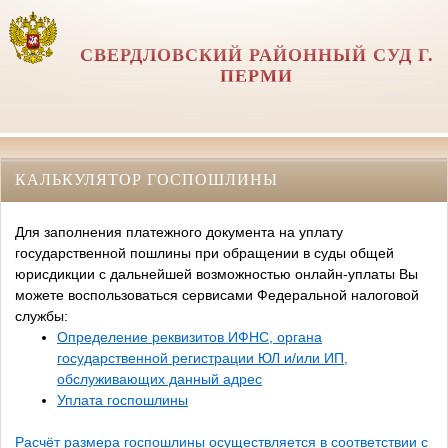
СВЕРДЛОВСКИЙ РАЙОННЫЙ СУД Г.
ПЕРМИ
КАЛЬКУЛЯТОР ГОСПОШЛИНЫ
Для заполнения платежного документа на уплату
государственной пошлины при обращении в суды общей
юрисдикции с дальнейшей возможностью онлайн-уплаты Вы
можете воспользоваться сервисами Федеральной налоговой
службы:
Определение реквизитов ИФНС, органа
государственной регистрации ЮЛ и/или ИП,
обслуживающих данный адрес
Уплата госпошлины
Расчёт размера госпошлины осуществляется в соответствии с