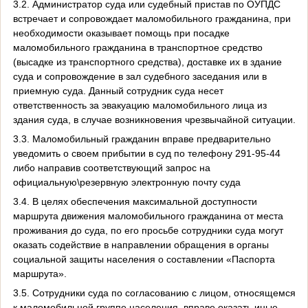
3.2.
Администратор суда или судебный пристав по ОУПДС
встречает и сопровождает маломобильного гражданина, при
необходимости оказывает помощь при посадке
маломобильного гражданина в транспортное средство
(высадке из транспортного средства), доставке их в здание
суда и сопровождение в зал судебного заседания или в
приемную суда. Данный сотрудник суда несет
ответственность за эвакуацию маломобильного лица из
здания суда, в случае возникновения чрезвычайной ситуации.
3.3. Маломобильный гражданин вправе предварительно
уведомить о своем прибытии в суд по телефону 291-95-44
либо направив соответствующий запрос на
официальную\резервную электронную почту суда
3.4. В целях обеспечения максимальной доступности
маршрута движения маломобильного гражданина от места
проживания до суда, по его просьбе сотрудники суда могут
оказать содействие в направлении обращения в органы
социальной защиты населения о составлении «Паспорта
маршрута».
3.5. Сотрудники суда по согласованию с лицом, относящемся
к маломобильной группе населения, вправе оказать иные