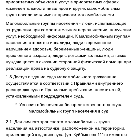
приоритетных объектов и услуг в приоритетных сферах
жизнедеятельности инвалидов и других маломобильных
групп населения» имеют признаки маломобильности.
Маломобильные группы населения - люди. испытывающие
затруднения при самостоятельном передвижении, получении
услуг, необходимой информации. К маломобильным группам
населения относятся инвалиды, люди с временным
нарушением здоровья, беременные женщины, люди
преклонного возраста, люди с детскими колясками, а также
нуждающиеся в оказании сторонней физической помощи при
реализации права на судебную защиту.
1.3 Доступ в здание суда маломобильного гражданина
осуществляется в соответствии с Правилами внутреннего
распорядка суда и Правилами пребывания посетителей,
установленными председателем суда.
2. Условия обеспечения беспрепятственного доступа
маломобильных групп населения в
суд
2.1. Для личного транспорта маломобильных групп
населения на автостоянке, расположенной на территории,
прилегающей к зданию суда (ул. Куйбышева 111в) имеются