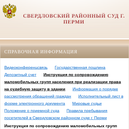
СВЕРДЛОВСКИЙ РАЙОННЫЙ СУД Г.
ПЕРМИ
СПРАВОЧНАЯ ИНФОРМАЦИЯ
Видеоконференцсвязь
Государственная пошлина
Депозитный счет
Инструкция по сопровождению
маломобильных групп населения при реализации права
на судебную защиту в здании
Информация о порядке
рассмотрения обращений граждан
Исполнительный лист в
форме электронного документа
Мировые судьи
Положение о приемной суда
Правила пребывания
посетителей в Свердловском районном суде г. Перми
Инструкция по сопровождению маломобильных групп